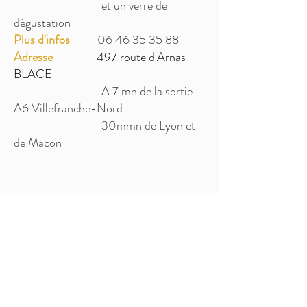
et un verre de
dégustation
Plus d'infos
06 46 35 35 88
Adresse
497 route d'Arnas -
BLACE
A 7 mn de la sortie
A6 Villefranche-Nord
30mmn de Lyon et
de Macon